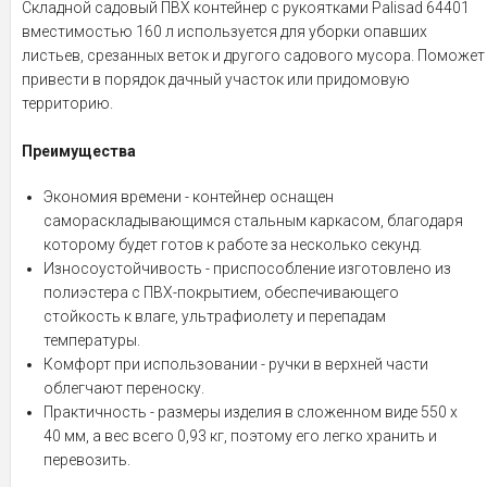
Складной садовый ПВХ контейнер с рукоятками Palisad 64401
вместимостью 160 л используется для уборки опавших
листьев, срезанных веток и другого садового мусора. Поможет
привести в порядок дачный участок или придомовую
территорию.
Преимущества
Экономия времени - контейнер оснащен
самораскладывающимся стальным каркасом, благодаря
которому будет готов к работе за несколько секунд.
Износоустойчивость - приспособление изготовлено из
полиэстера с ПВХ-покрытием, обеспечивающего
стойкость к влаге, ультрафиолету и перепадам
температуры.
Комфорт при использовании - ручки в верхней части
облегчают переноску.
Практичность - размеры изделия в сложенном виде 550 х
40 мм, а вес всего 0,93 кг, поэтому его легко хранить и
перевозить.