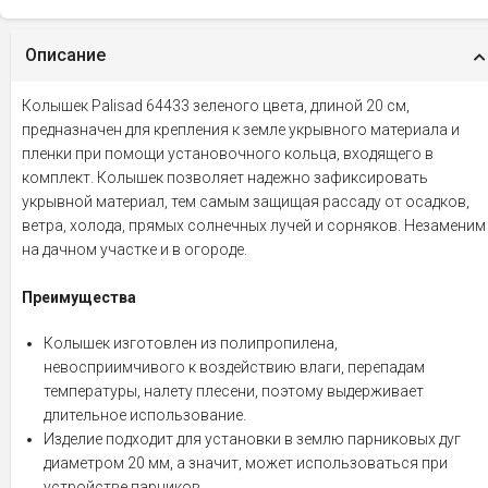
Описание
Колышек Palisad 64433 зеленого цвета, длиной 20 см,
предназначен для крепления к земле укрывного материала и
пленки при помощи установочного кольца, входящего в
комплект. Колышек позволяет надежно зафиксировать
укрывной материал, тем самым защищая рассаду от осадков,
ветра, холода, прямых солнечных лучей и сорняков. Незаменим
на дачном участке и в огороде.
Преимущества
Колышек изготовлен из полипропилена,
невосприимчивого к воздействию влаги, перепадам
температуры, налету плесени, поэтому выдерживает
длительное использование.
Изделие подходит для установки в землю парниковых дуг
диаметром 20 мм, а значит, может использоваться при
устройстве парников.