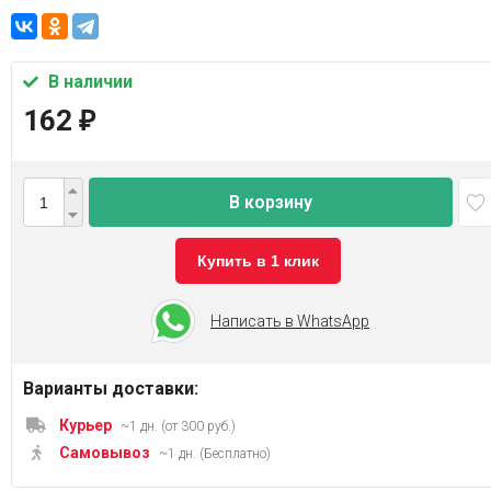
В наличии
162
₽
В корзину
Купить в 1 клик
Написать в WhatsApp
Варианты доставки:
Курьер
~1 дн. (от 300 руб.)
Самовывоз
~1 дн. (Бесплатно)