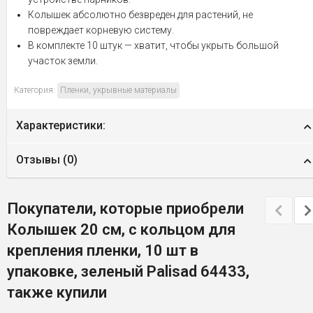
Колышек абсолютно безвреден для растений, не
повреждает корневую систему.
В комплекте 10 штук — хватит, чтобы укрыть большой
участок земли.
Категория:
Пленки, укрывные материалы
Характеристики:
Отзывы (
0
)
Покупатели, которые приобрели
Колышек 20 см, с кольцом для
крепления пленки, 10 шт в
упаковке, зеленый Palisad 64433,
также купили