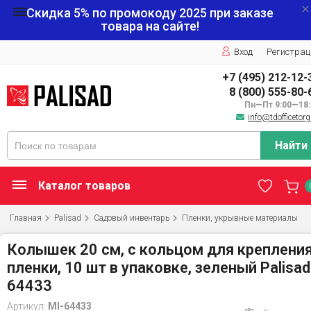
Скидка 5% по промокоду
2025
при заказе
товара на сайте!
Вход
Регистрац
+7 (495) 212-12-
8 (800) 555-80-
Пн—Пт 9:00—18:
info@tdofficetorg
Найти
Каталог товаров
Главная
Palisad
Садовый инвентарь
Пленки, укрывные материалы
Колышек 20 см, с кольцом для креплени
пленки, 10 шт в упаковке, зеленый Palisad
64433
Артикул:
MI-64433