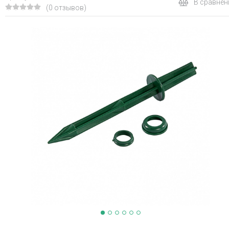
В сравнен
(0 отзывов)