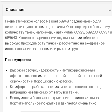
Описание
Пневматическое колесо Palisad 68948 предназначено для
перевозки грузов с помощью тачки. Оно подходит к большому
количеству тачек, например, к артикулам 68923, 689233, 68937 и
689643. Колесо с шариковыми подшипниками обеспечивает
высокую проходимость тачки и рассчитано на ежедневное
использование на ровном или рыхлом грунте.
Преимущества
Высокий ресурс, надежность и антикоррозионный
эффект - колесо имеет сплошной сварной шов по всей
окружности и порошковой окраской.
Комфортная работа - пневматическое колесо поглощает
вибрацию независимо от загрузки тачки.
Бесшумное и безопасное движение - резиновая шина не
портит напольное покрытие и двигается очень тихо.