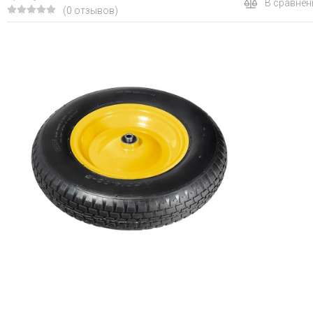
В сравнен
(0 отзывов)