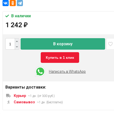
В наличии
1 242
₽
В корзину
Купить в 1 клик
Написать в WhatsApp
Варианты доставки:
Курьер
~1 дн. (от 300 руб.)
Самовывоз
~1 дн. (Бесплатно)