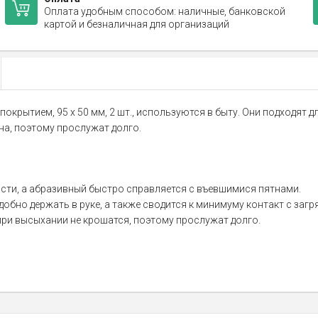
Оплата удобным способом: наличные, банковской
картой и безналичная для организаций
окрытием, 95 х 50 мм, 2 шт., используются в быту. Они подходят д
а, поэтому прослужат долго.
сти, а абразивный быстро справляется с въевшимися пятнами.
бно держать в руке, а также сводится к минимуму контакт с заг
 при высыхании не крошатся, поэтому прослужат долго.