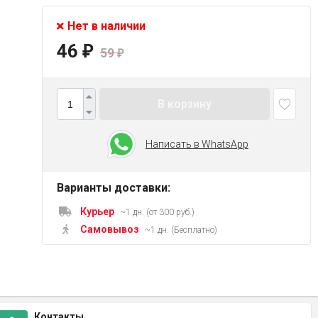
Нет в наличии
46
₽
59
₽
В корзину
Написать в WhatsApp
Варианты доставки:
Курьер
~1 дн. (от 300 руб.)
Самовывоз
~1 дн. (Бесплатно)
Контакты