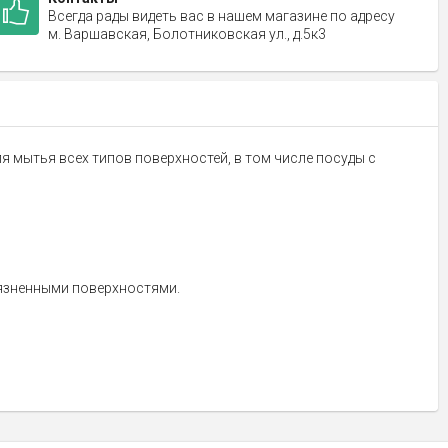
Всегда рады видеть вас в нашем магазине по адресу
м. Варшавская, Болотниковская ул., д.5к3
ля мытья всех типов поверхностей, в том числе посуды с
рязненными поверхностями.