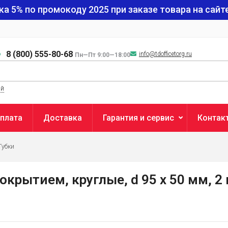
ка 5% по промокоду
2025
при заказе товара на сайте
8 (800) 555-80-68
info@tdofficetorg.ru
Пн—Пт 9:00—18:00
ый
плата
Доставка
Гарантия и сервис
Контак
Губки
рытием, круглые, d 95 x 50 мм, 2 