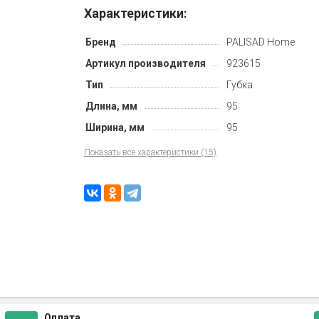
Характеристики:
Бренд
PALISAD Home
Артикул производителя
923615
Тип
Губка
Длина, мм
95
Ширина, мм
95
Показать все характеристики (15)
Оплата