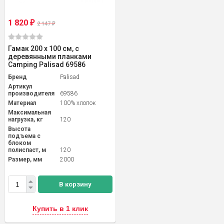
1 820
₽
2 147
₽
Гамак 200 х 100 см, с
деревянными планками
Camping Palisad 69586
Бренд
Palisad
Артикул
производителя
69586
Материал
100% хлопок
Максимальная
нагрузка, кг
120
Высота
подъема с
блоком
полиспаст, м
120
Размер, мм
2000
В корзину
Купить в 1 клик