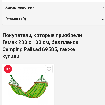
Характеристики:
Отзывы (
0
)
Покупатели, которые приобрели
Гамак 200 х 100 см, без планок
Camping Palisad 69585, также
купили
-15%