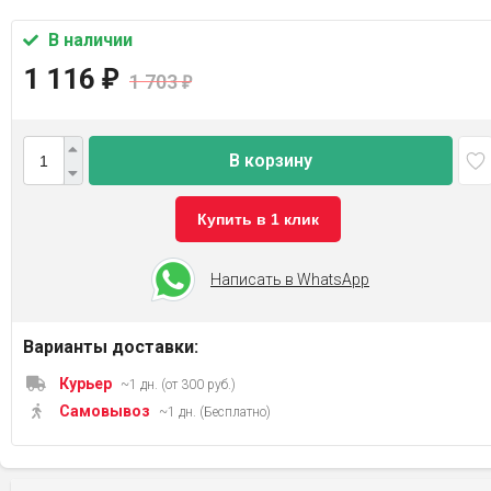
В наличии
1 116
₽
1 703
₽
В корзину
Купить в 1 клик
Написать в WhatsApp
Варианты доставки:
Курьер
~1 дн. (от 300 руб.)
Самовывоз
~1 дн. (Бесплатно)