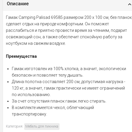
Описание
Гамак Camping Palisad 69585 размером 200 х 100 см, без планок
сделает отдых на природе комфортным. Он поможет
расслабиться и приятно провести время за чтением, подарит
освежающий сон, а также обеспечит спокойную работу за
ноутбуком на свежем воздухе.
Преимущества
Гамак изготовлен из 100% хлопка, а значит, экологически
безопасен и позволяет телу дышать.
Длина полотна составляет 200 см, допустимая нагрузка -
120 кг, а значит, гамак практически не имеет ограничений
по использованию.
За счет отсутствия планок гамак легко стирать.
В комплекте имеется чехол, облегчающий
транспортировку.
Категория:
Мебель для пикника