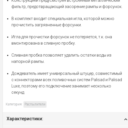
Конструкцией предусмотрен встроенный металлический
фильтр, предотвращающий засорение рампы и форсунок.
В комплект входит специальная игла, которой можно
прочистить загрязненные форсунки.
Игла для прочистки форсунок не потеряется, т.к. она
вмонтирована в сливную пробку.
Сливная пробка позволяет удалить остатки воды из
напорной рампы.
Дождеватель имеет универсальный штуцер, совместимый
с коннекторами всех поливочных систем Palisad и Palisad
Luxe, поэтому его подключение занимает несколько
секунд.
Категория:
Распылители
Характеристики: