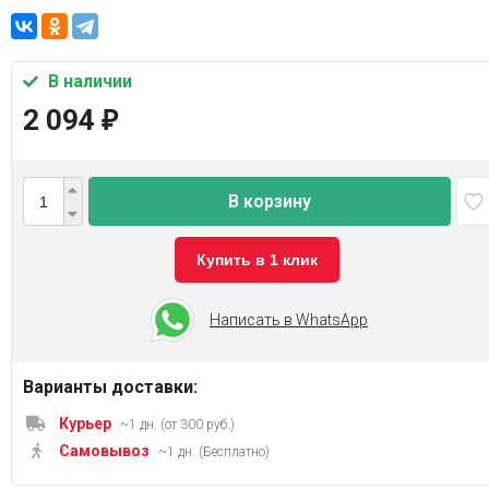
В наличии
2 094
₽
В корзину
Купить в 1 клик
Написать в WhatsApp
Варианты доставки:
Курьер
~1 дн. (от 300 руб.)
Самовывоз
~1 дн. (Бесплатно)