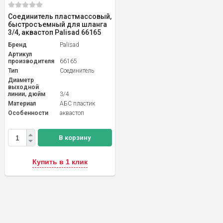
Соединитель пластмассовый,
быстросъемный для шланга
3/4, аквастоп Palisad 66165
Бренд
Palisad
Артикул
производителя
66165
Тип
Соединитель
Диаметр
выходной
линии, дюйм
3/4
Материал
АБС пластик
Особенности
аквастоп
В корзину
Купить в 1 клик