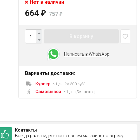
Нет в наличии
664
₽
757
₽
В корзину
Написать в WhatsApp
Варианты доставки:
Курьер
~1 дн. (от 300 руб.)
Самовывоз
~1 дн. (Бесплатно)
Контакты
Всегда рады видеть вас в нашем магазине по адресу