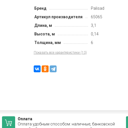
Бренд
Palisad
Артикул производителя
65065
Длина, м
3,1
Высота, м
0,14
Толщина, мм
6
Показать все характеристики (13)
Оплата
Оплата удобным способом: наличные, банковской