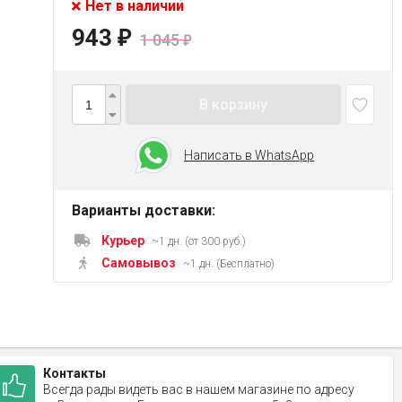
Нет в наличии
943
₽
1 045
₽
В корзину
Написать в WhatsApp
Варианты доставки:
Курьер
~1 дн. (от 300 руб.)
Самовывоз
~1 дн. (Бесплатно)
Контакты
Всегда рады видеть вас в нашем магазине по адресу