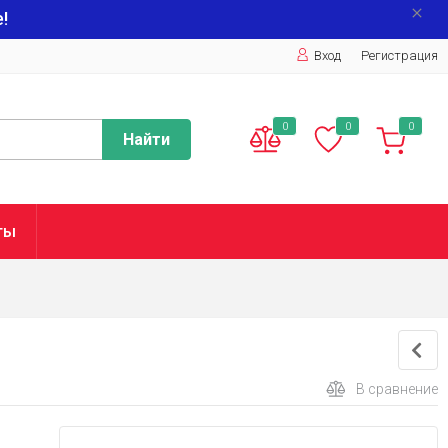
!
Вход
Регистрация
0
0
0
Найти
ты
В сравнение