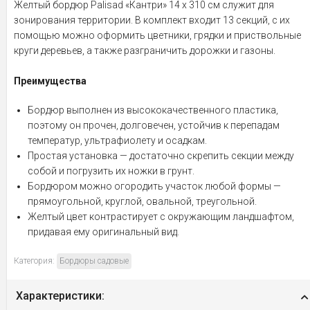
Желтый бордюр Palisad «Кантри» 14 х 310 см служит для
зонирования территории. В комплект входит 13 секций, с их
помощью можно оформить цветники, грядки и приствольные
круги деревьев, а также разграничить дорожки и газоны.
Преимущества
Бордюр выполнен из высококачественного пластика,
поэтому он прочен, долговечен, устойчив к перепадам
температур, ультрафиолету и осадкам.
Простая установка — достаточно скрепить секции между
собой и погрузить их ножки в грунт.
Бордюром можно огородить участок любой формы —
прямоугольной, круглой, овальной, треугольной.
Желтый цвет контрастирует с окружающим ландшафтом,
придавая ему оригинальный вид.
Категория:
Бордюры садовые
Характеристики: