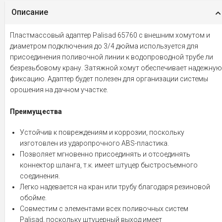
Описание
Пластмассовый адаптер Palisad 65760 с внешним хомутом и
диаметром подключения до 3/4 дюйма используется для
присоединения поливочной линии к водопроводной трубе ли
безрезьбовому крану. Затяжной хомут обеспечивает надежную
фиксацию. Адаптер будет полезен для организации системы
орошения на дачном участке.
Преимущества
Устойчив к повреждениям и коррозии, поскольку
изготовлен из ударопрочного ABS-пластика.
Позволяет мгновенно присоединять и отсоединять
коннектор шланга, т.к. имеет штуцер быстросъемного
соединения.
Легко надевается на кран или трубу благодаря резиновой
обойме.
Совместим с элементами всех поливочных систем
Palisad, поскольку штуцерный выход имеет